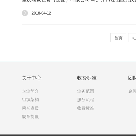
2018-04-12
首页
<
关于中心
收费标准
团
企业简介
业务范围
金
组织架构
服务流程
荣誉资质
收费标准
规章制度