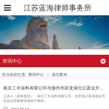
江苏蓝海律师事务所
资讯中心
您当前的位置:
资讯中心
>
成功案例
南京三羊涂料有限公司与滁州市跃龙湖元亿置业开发有限公司装饰装修合同纠纷二审民事判
上诉人（原审原告）：南京三羊涂料有限公司，住所地江苏省南京市
雨花台区板桥街道柿子树村...