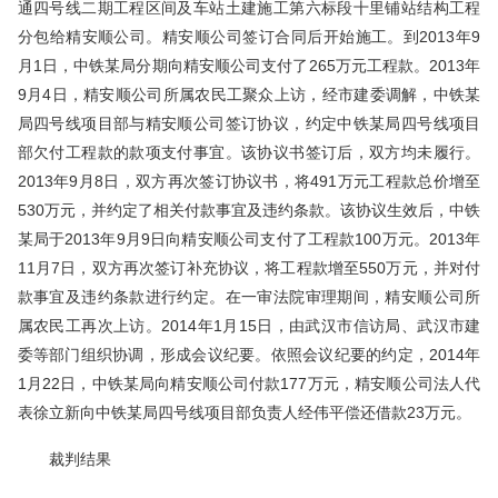
通四号线二期工程区间及车站土建施工第六标段十里铺站结构工程
分包给精安顺公司。精安顺公司签订合同后开始施工。到2013年9
月1日，中铁某局分期向精安顺公司支付了265万元工程款。2013年
9月4日，精安顺公司所属农民工聚众上访，经市建委调解，中铁某
局四号线项目部与精安顺公司签订协议，约定中铁某局四号线项目
部欠付工程款的款项支付事宜。该协议书签订后，双方均未履行。
2013年9月8日，双方再次签订协议书，将491万元工程款总价增至
530万元，并约定了相关付款事宜及违约条款。该协议生效后，中铁
某局于2013年9月9日向精安顺公司支付了工程款100万元。2013年
11月7日，双方再次签订补充协议，将工程款增至550万元，并对付
款事宜及违约条款进行约定。在一审法院审理期间，精安顺公司所
属农民工再次上访。2014年1月15日，由武汉市信访局、武汉市建
委等部门组织协调，形成会议纪要。依照会议纪要的约定，2014年
1月22日，中铁某局向精安顺公司付款177万元，精安顺公司法人代
表徐立新向中铁某局四号线项目部负责人经伟平偿还借款23万元。
裁判结果